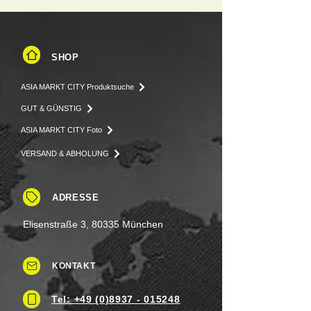
SHOP
ASIA MARKT CITY Produktsuche
GUT & GÜNSTIG
ASIA MARKT CITY Foto
VERSAND & ABHOLUNG
ADRESSE
Elisenstraße 3, 80335 München
KONTAKT
Tel: +49 (0)8937 - 015248