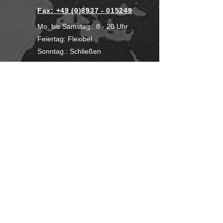
Fax:
+49 (0)8937 - 015249
Mo. bis Samstag.: 8 - 20 Uhr
Feiertag: Flexibel
Sonntag.: Schließen
UNSERE ZAHLUNGSARTEN
Wir Lebensmittel.
Impressum
Datenschutz