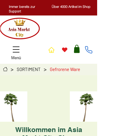
Immer bereits zur
Über 4000 Artikel im Shop
Support
Menü
>
>
SORTIMENT
Gefrorene Ware
Willkommen im Asia