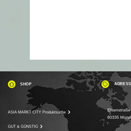
ADRES
SHOP
Elisenstraße
ASIA MARKT CITY Produktsuche
80335 Münc
GUT & GÜNSTIG