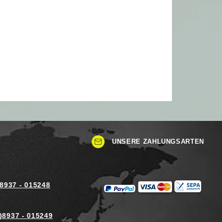
UNSERE ZAHLUNGSARTEN
)8937 - 015248
)8937 - 015249