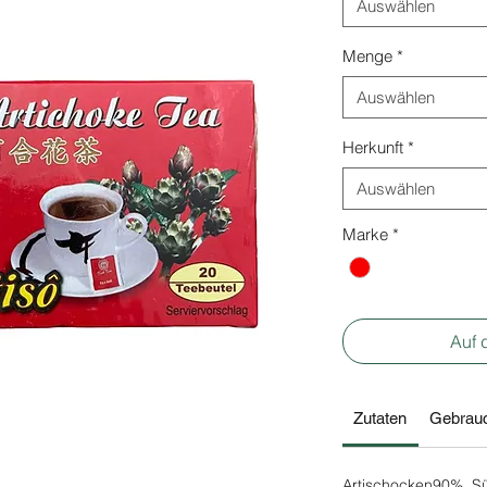
Auswählen
Menge
*
Auswählen
Herkunft
*
Auswählen
Marke
*
Auf 
Zutaten
Gebrauc
Artischocken90%, Sü