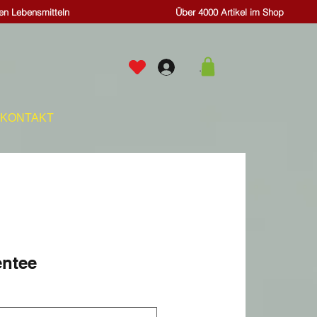
hen Lebensmitteln
Über 4000 Artikel im Shop
.
KONTAKT
entee