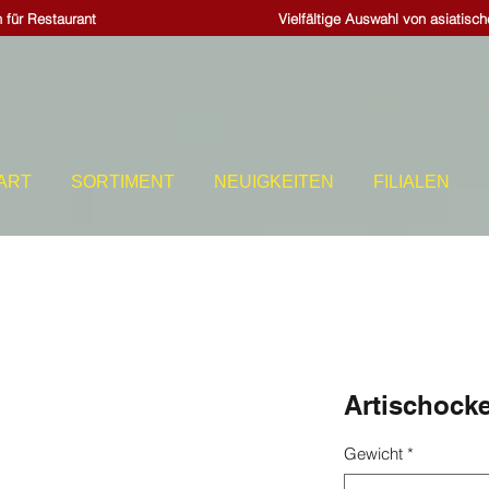
 für Restaurant
Vielfältige Auswahl von asiatisc
ART
SORTIMENT
NEUIGKEITEN
FILIALEN
Artischock
Gewicht
*