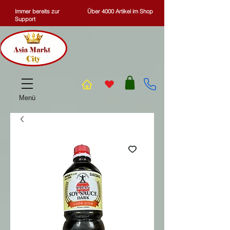
Immer bereits zur
Über 4000 Artikel im Shop
Support
Menü