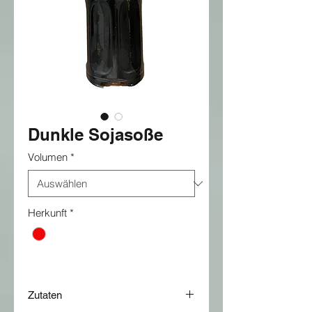
Dunkle Sojasoße
Volumen
*
Herkunft
*
Zutaten