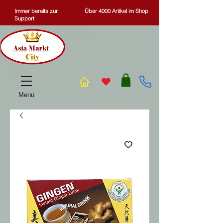
Immer bereits zur
Über 4000 Artikel im Shop
Support
Menü