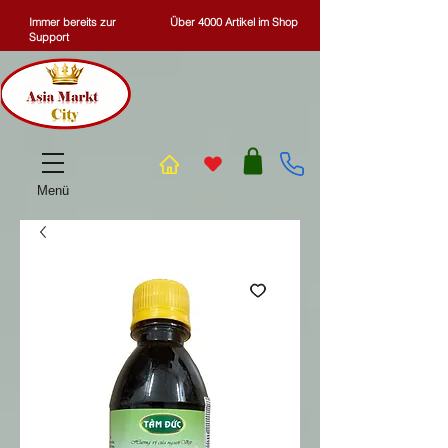
Immer bereits zur
Über 4000 Artikel im Shop
Support
Menü