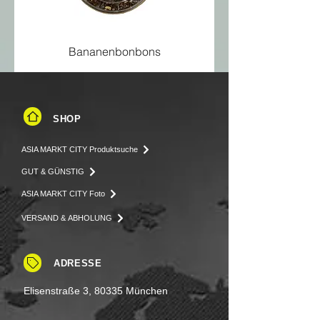
Bananenbonbons
SHOP
ASIA MARKT CITY Produktsuche
GUT & GÜNSTIG
ASIA MARKT CITY Foto
VERSAND & ABHOLUNG
ADRESSE
Elisenstraße 3, 80335 München