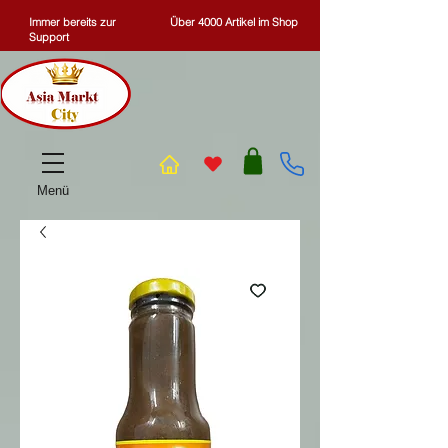
Immer bereits zur
Über 4000 Artikel im Shop
Support
Menü