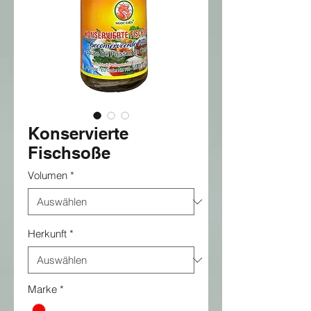
Konservierte
Fischsoße
Volumen
*
Herkunft
*
Marke
*