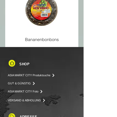
Salz
9,5 g
Bananenbonbons
SHOP
ASIA MARKT CITY Produktsuche
GUT & GÜNSTIG
ASIA MARKT CITY Foto
VERSAND & ABHOLUNG
ADRESSE