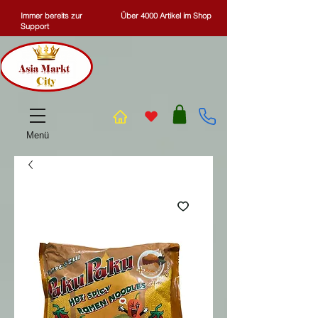
Immer bereits zur
Über 4000 Artikel im Shop
Support
Menü