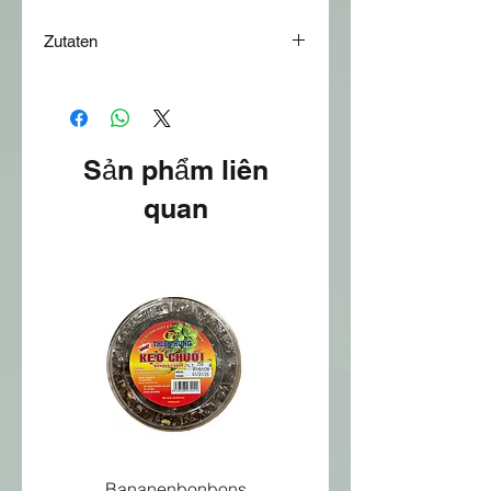
Zutaten
brauner Klebreis
Sản phẩm liên
quan
Bananenbonbons