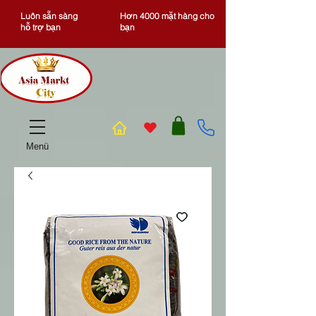
Luôn sẵn sàng
Hơn 4000 mặt hàng cho
hỗ trợ bạn
bạn
Menü