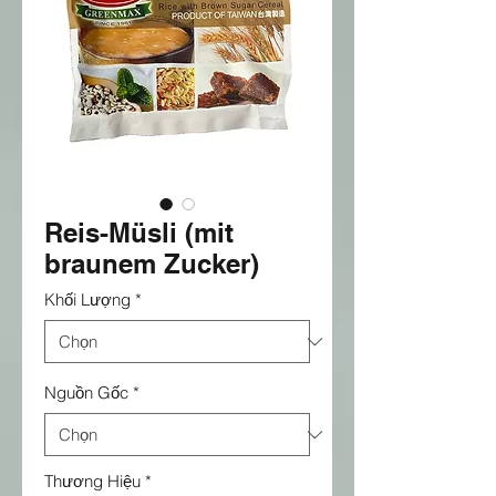
Reis-Müsli (mit
braunem Zucker)
Khối Lượng
*
Nguồn Gốc
*
Thương Hiệu
*