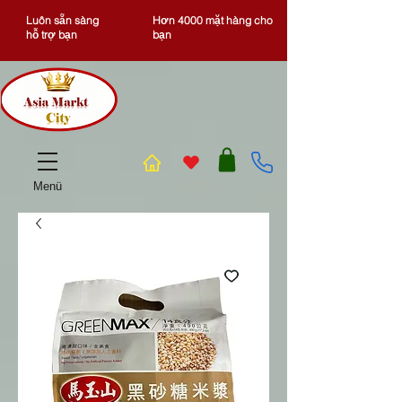
Luôn sẵn sàng
Hơn 4000 mặt hàng cho
hỗ trợ bạn
bạn
Menü