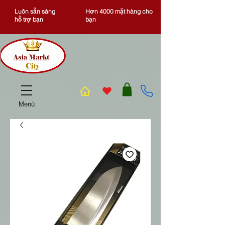
Luôn sẵn sàng
Hơn 4000 mặt hàng cho
hỗ trợ bạn
bạn
Menü