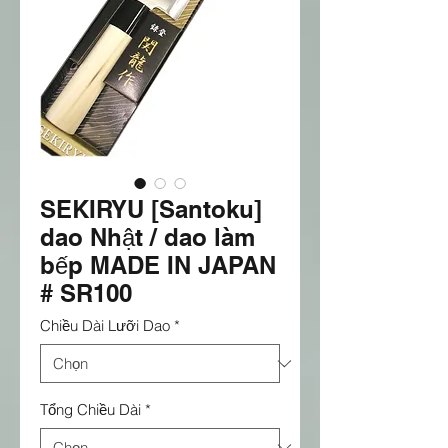
SEKIRYU [Santoku]
dao Nhật / dao làm
bếp MADE IN JAPAN
# SR100
Chiều Dài Lưỡi Dao
*
Tổng Chiều Dài
*