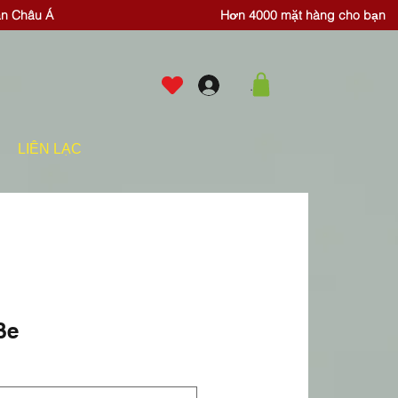
ăn Châu Á
Hơn 4000 mặt hàng cho bạn
.
LIÊN LẠC
ße