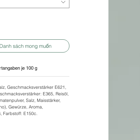
 Danh sách mong muốn
tangaben je 100 g
alz, Geschmacksverstärker E621,
schmacksverstärker: E365, Reisöl,
matenpulver, Salz, Maisstärker,
ano), Gewürze, Aroma,
, Farbstoff: E150c.