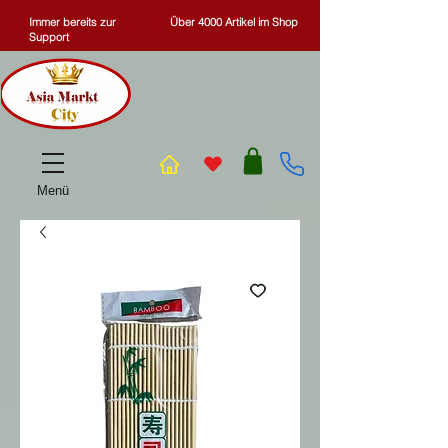
Immer bereits zur
Über 4000 Artikel im Shop
Support
Menü