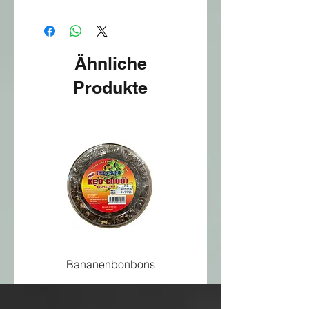
Bambus Sushimatte
Ähnliche
Produkte
Bananenbonbons