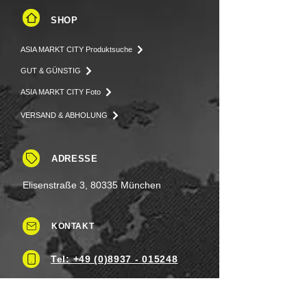
SHOP
ASIA MARKT CITY Produktsuche
GUT & GÜNSTIG
ASIA MARKT CITY Foto
VERSAND & ABHOLUNG
ADRESSE
Elisenstraße 3, 80335 München
KONTAKT
Tel: +49 (0)8937 - 015248
Fax:
+49 (0)8937 - 015249
Mo. bis Samstag.: 8 - 20 Uhr