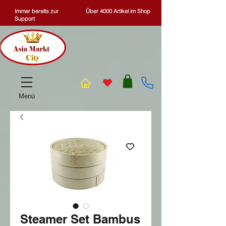
Immer bereits zur
Über 4000 Artikel im Shop
Support
Menü
Steamer Set Bambus