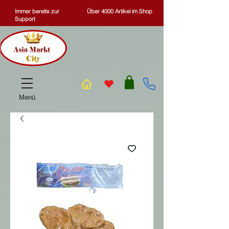
Immer bereits zur
Über 4000 Artikel im Shop
Support
Menü