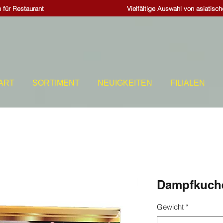
 für Restaurant
Vielfältige Auswahl von asiatisc
ART
SORTIMENT
NEUIGKEITEN
FILIALEN
Dampfkuch
Gewicht
*