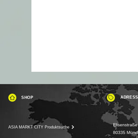
ADRES
SHOP
Elisenstraße
ASIA MARKT CITY Produktsuche
80335 Münc