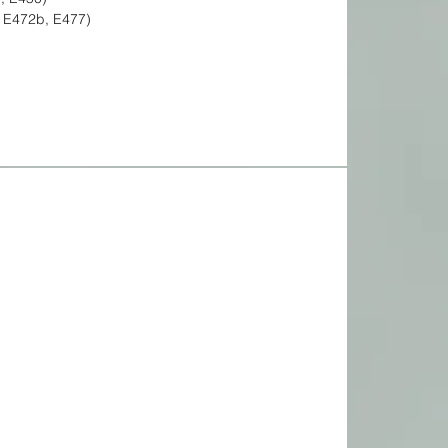
 E472b, E477)