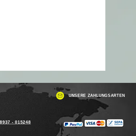
UNSERE ZAHLUNGSARTEN
)8937 - 015248