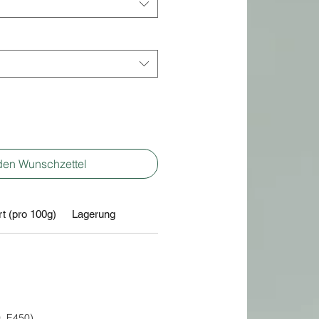
den Wunschzettel
t (pro 100g)
Lagerung
, E450)