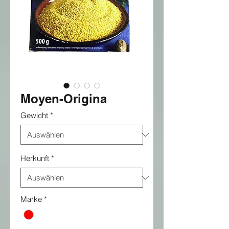
Moyen-Origina
Gewicht
*
Herkunft
*
Marke
*