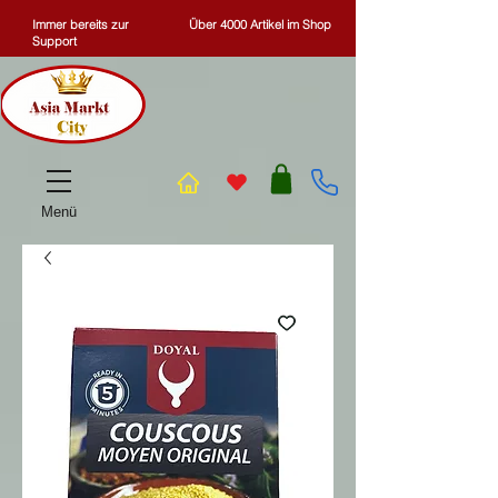
Immer bereits zur
Über 4000 Artikel im Shop
Support
Menü