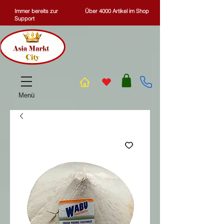
Immer bereits zur
Über 4000 Artikel im Shop
Support
Menü