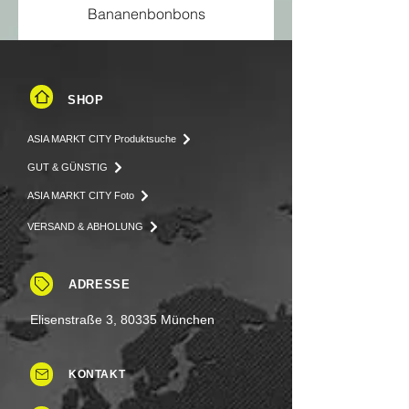
Bananenbonbons
SHOP
ASIA MARKT CITY Produktsuche
GUT & GÜNSTIG
ASIA MARKT CITY Foto
VERSAND & ABHOLUNG
ADRESSE
Elisenstraße 3, 80335 München
KONTAKT