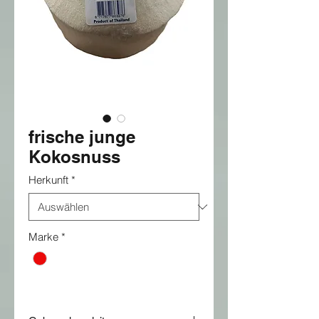
frische junge
Kokosnuss
Herkunft
*
Marke
*