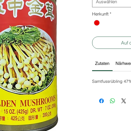
Auswählen
Herkunft
*
Auf 
Zutaten
Närhwer
Samtfussrübling 47%