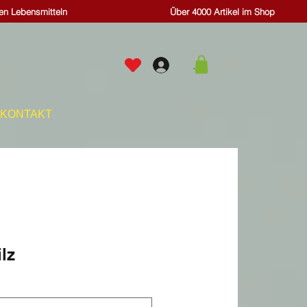
hen Lebensmitteln
Über 4000 Artikel im Shop
.
KONTAKT
lz