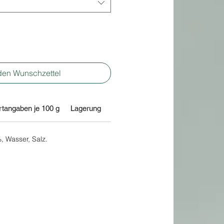
den Wunschzettel
tangaben je 100 g
Lagerung
, Wasser, Salz.