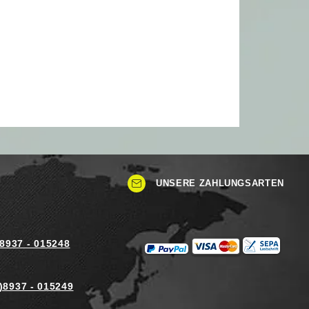
UNSERE ZAHLUNGSARTEN
)8937 - 015248
)8937 - 015249