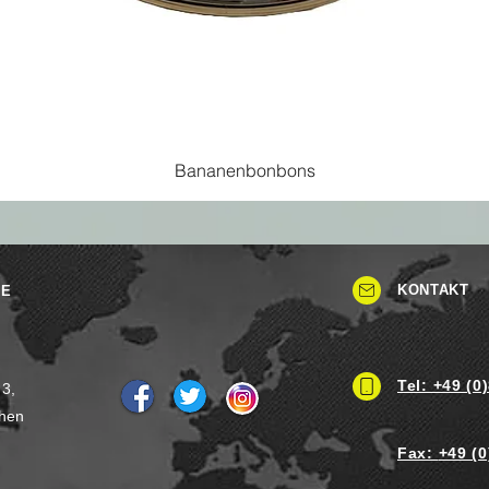
Bananenbonbons
KONTAKT
SE
Tel: +49 (0
 3,
hen
Fax:
+49 (0