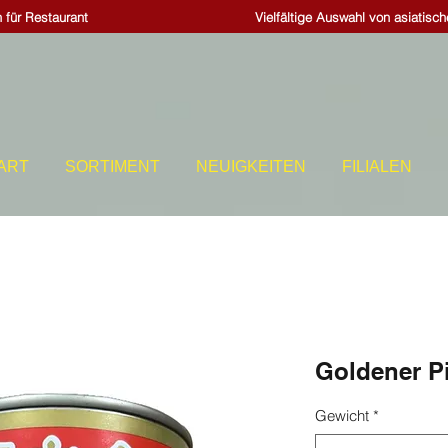
 für Restaurant
Vielfältige Auswahl von asiatisc
ART
SORTIMENT
NEUIGKEITEN
FILIALEN
Goldener Pi
Gewicht
*