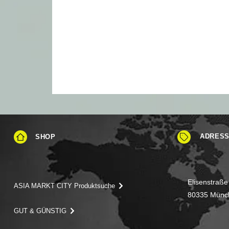
ADRES
SHOP
Elisenstraße
ASIA MARKT CITY Produktsuche
80335 Münc
GUT & GÜNSTIG