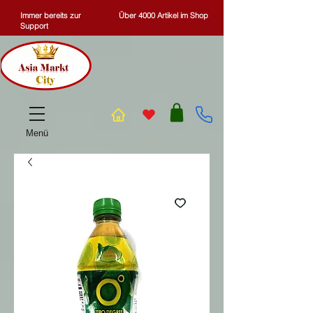
Immer bereits zur
Über 4000 Artikel im Shop
Support
Menü