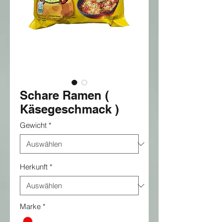
Schare Ramen (
Käsegeschmack )
Gewicht
*
Herkunft
*
Marke
*