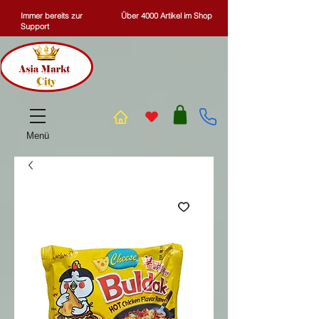
Immer bereits zur
Über 4000 Artikel im Shop
Support
Menü