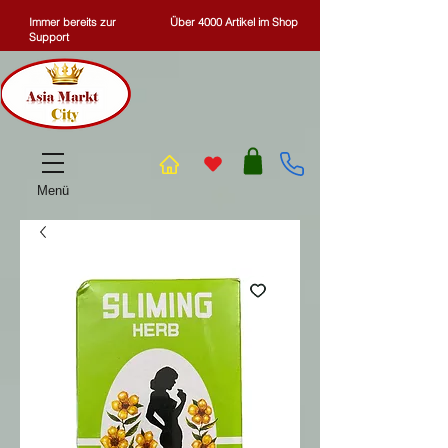
Immer bereits zur
Über 4000 Artikel im Shop
Support
Menü