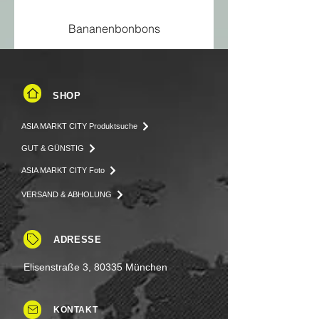
Bananenbonbons
SHOP
ASIA MARKT CITY Produktsuche
GUT & GÜNSTIG
ASIA MARKT CITY Foto
VERSAND & ABHOLUNG
ADRESSE
Elisenstraße 3, 80335 München
KONTAKT