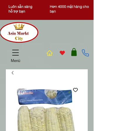
Luôn sẵn sàng
Hơn 4000 mặt hàng cho
hỗ trợ bạn
bạn
Menü