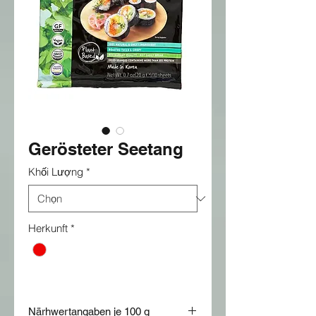
Gerösteter Seetang
Khối Lượng
*
Herkunft
*
Närhwertangaben je 100 g