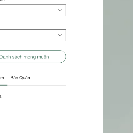
 Danh sách mong muốn
ẩm
Bảo Quản
g,