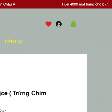
ăn Châu Á
Hơn 4000 mặt hàng cho bạn
.
LIÊN LẠC
jce ( Trứng Chim
ẩm
*