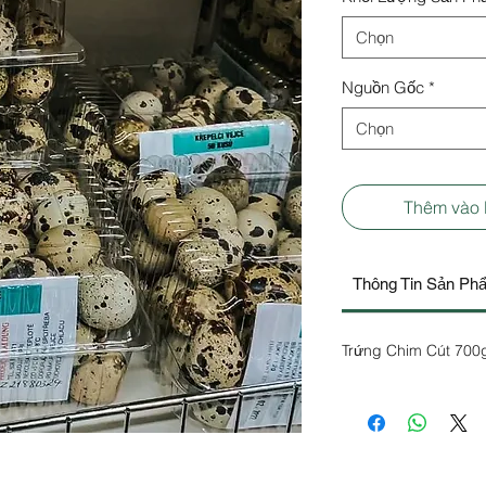
Chọn
Nguồn Gốc
*
Chọn
Thêm vào
Thông Tin Sản Ph
Trứng Chim Cút 700