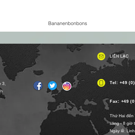
Bananenbonbons
LIÊN LẠC
Tel: +49 (0
e 3,
ch
Fax: +49 (0
Thứ Hai đến 
sáng - 8 giờ t
Ngày lễ: Linh