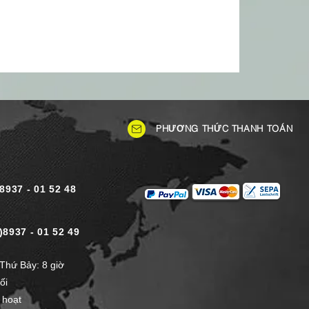
PHƯƠNG THỨC THANH TOÁN
)8937 - 01 52 48
)8937 - 01 52 49
Thứ Bảy: 8 giờ
ối
 hoạt