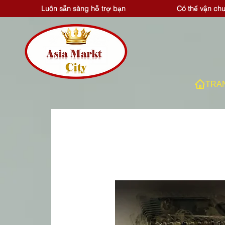
Luôn sẵn sàng hỗ trợ bạn
Có thể vận ch
TRA