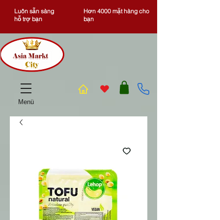
Luôn sẵn sàng
Hơn 4000 mặt hàng cho
hỗ trợ bạn
bạn
Menü