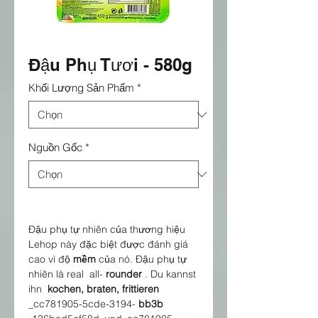
Đậu Phụ Tươi - 580g
Khối Lượng Sản Phẩm
*
Nguồn Gốc
*
Đậu phụ tự nhiên của thương hiệu
Lehop này đặc biệt được đánh giá
cao vì độ
mềm
của nó. Đậu phụ tự
nhiên là real all-
rounder
. Du kannst
ihn
kochen, braten, frittieren
_cc781905-5cde-3194-
bb3b