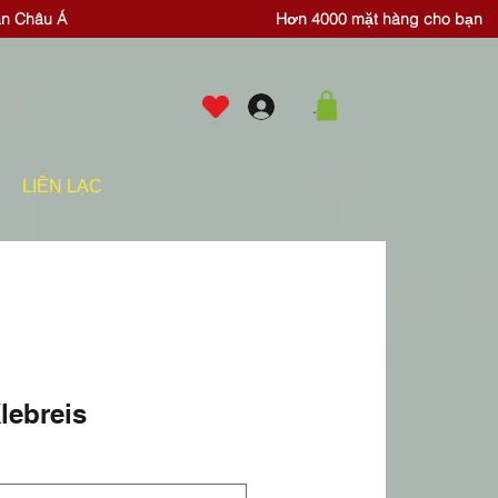
ăn Châu Á
Hơn 4000 mặt hàng cho bạn
.
LIÊN LẠC
lebreis