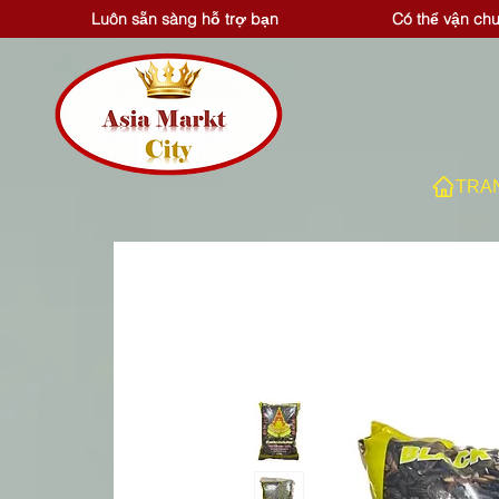
Luôn sẵn sàng hỗ trợ bạn
Có thể vận ch
TRA