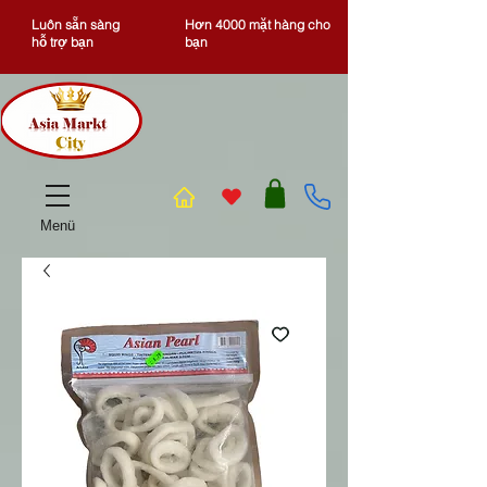
Luôn sẵn sàng
Hơn 4000 mặt hàng cho
hỗ trợ bạn
bạn
Menü