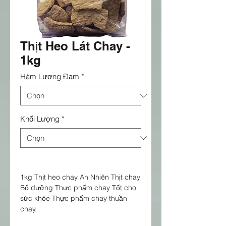
Thịt Heo Lát Chay -
1kg
Hàm Lượng Đạm
*
Khối Lượng
*
1kg Thịt heo chay An Nhiên Thịt chay
Bổ dưỡng Thực phẩm chay Tốt cho
sức khỏe Thực phẩm chay thuần
chay.