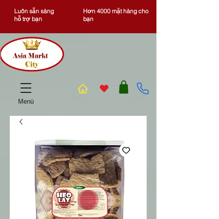
Luôn sẵn sàng
Hơn 4000 mặt hàng cho
hỗ trợ bạn
bạn
Menü