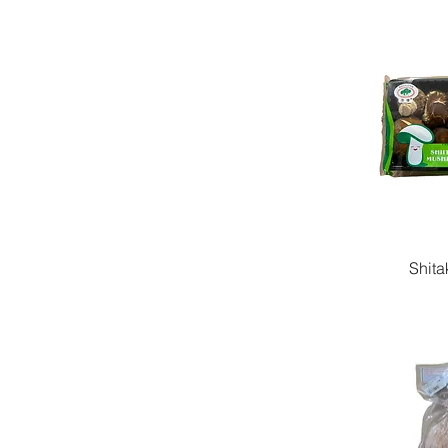
Shita