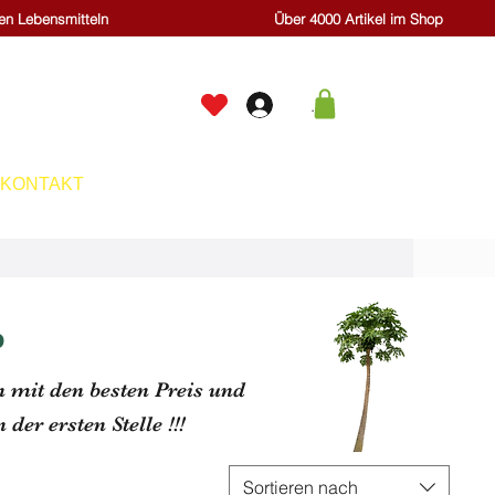
hen Lebensmitteln
Über 4000 Artikel im Shop
.
KONTAKT
p
n mit den besten Preis und
er ersten Stelle !!!
Sortieren nach