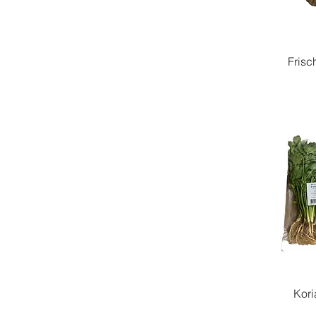
Frisc
Kori