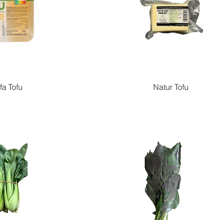
a Tofu
Natur Tofu