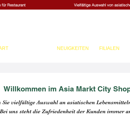
 für Restaurant
Vielfältige Auswahl von asiatisc
ART
SORTIMENT
NEUIGKEITEN
FILIALEN
Willkommen im Asia Markt City Sho
 Sie vielfältige Auswahl an asiatischen Lebensmittel
Bei uns steht die Zufriedenheit der Kunden immer an d