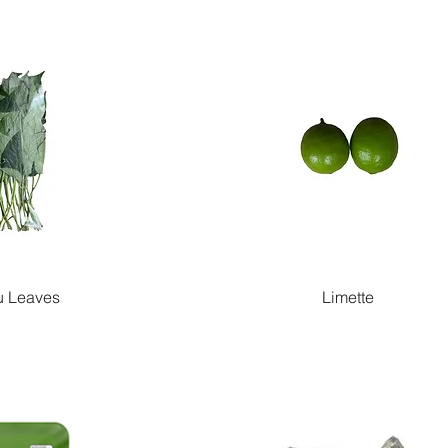
u Leaves
Limette