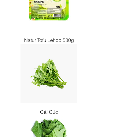
Natur Tofu Lehop 580g
Cải Cúc