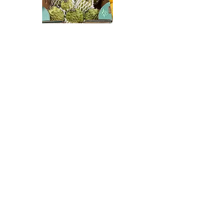
Quả Na
Mango