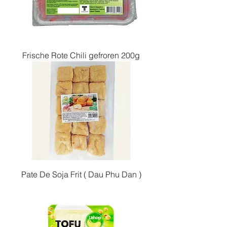
Frische Rote Chili gefroren 200g
Pate De Soja Frit ( Dau Phu Dan )