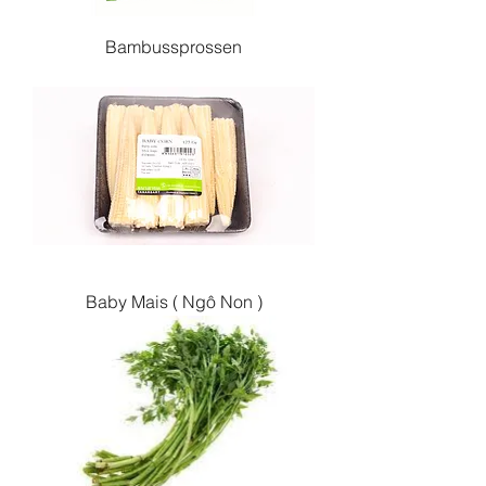
Bambussprossen
Baby Mais ( Ngô Non )