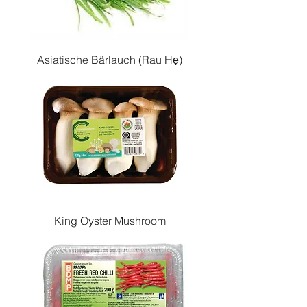
Asiatische Bärlauch (Rau Hẹ)
King Oyster Mushroom