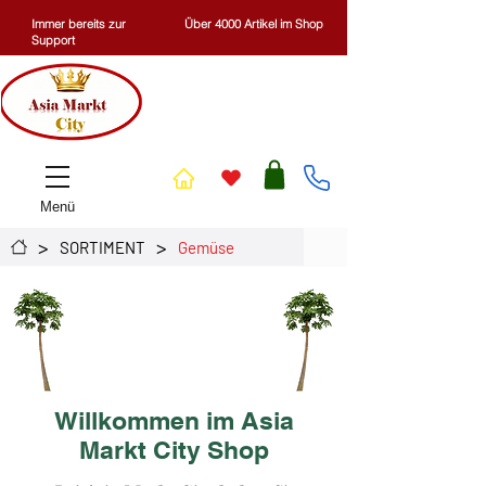
Immer bereits zur
Über 4000 Artikel im Shop
Support
Menü
>
>
SORTIMENT
Gemüse
Willkommen im Asia
Markt City Shop