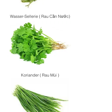
Wasser-Sellerie ( Rau Cần Nước)
Koriander ( Rau Mùi )