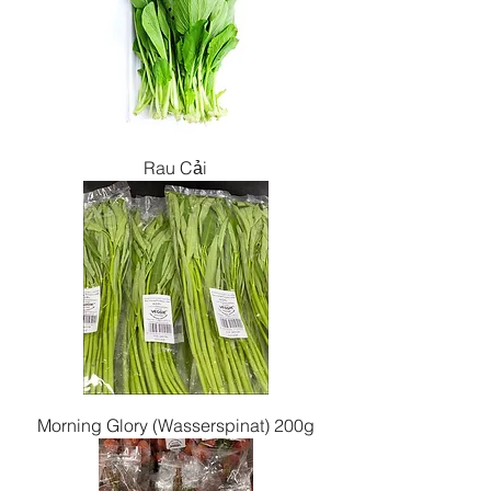
Rau Cải
Morning Glory (Wasserspinat) 200g