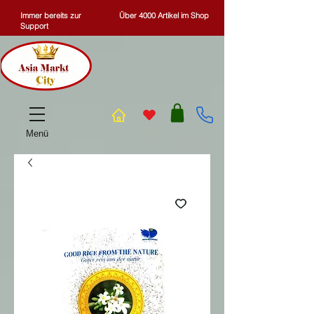
Immer bereits zur
Über 4000 Artikel im Shop
Support
Menü