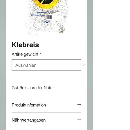
Klebreis
Artikelgewicht
*
Gut Reis aus der Natur
Produktinfomation
Nährwertangaben