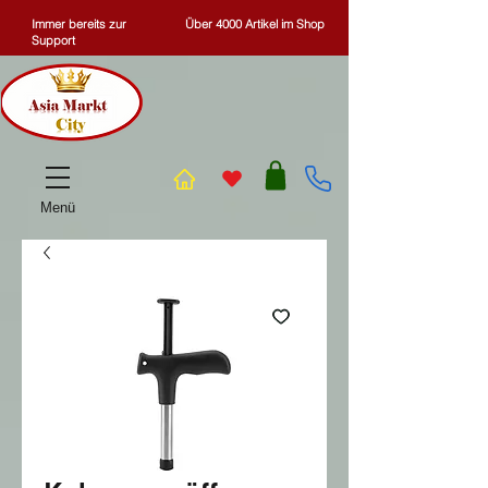
Immer bereits zur
Über 4000 Artikel im Shop
Support
Menü