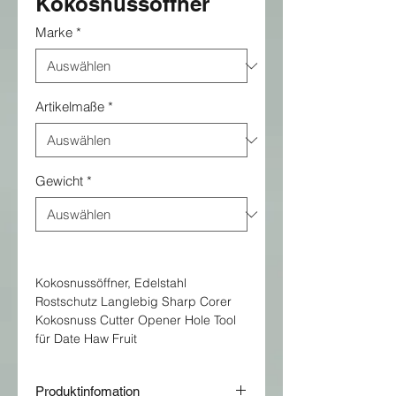
Kokosnussöffner
Marke
*
Artikelmaße
*
Gewicht
*
Kokosnussöffner, Edelstahl
Rostschutz Langlebig Sharp Corer
Kokosnuss Cutter Opener Hole Tool
für Date Haw Fruit
Produktinfomation