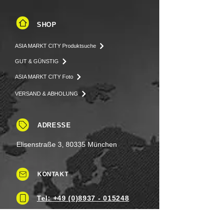
SHOP
ASIA MARKT CITY Produktsuche
GUT & GÜNSTIG
ASIA MARKT CITY Foto
VERSAND & ABHOLUNG
ADRESSE
Elisenstraße 3, 80335 München
KONTAKT
Tel: +49 (0)8937 - 015248
Fax:
+49 (0)8937 - 015249