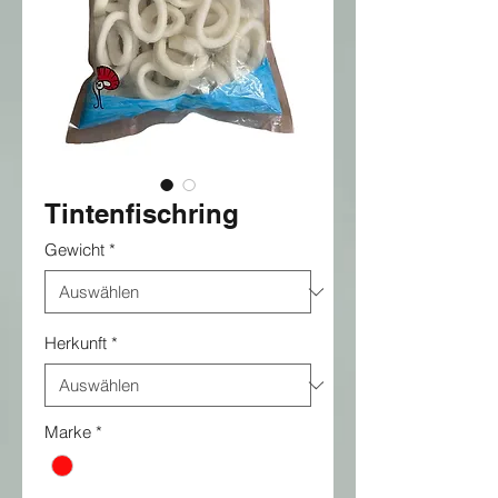
Tintenfischring
Gewicht
*
Herkunft
*
Marke
*