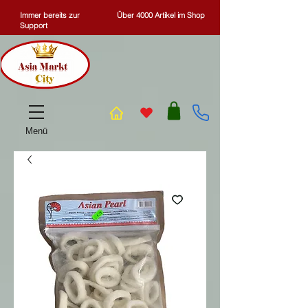
Immer bereits zur
Über 4000 Artikel im Shop
Support
Menü