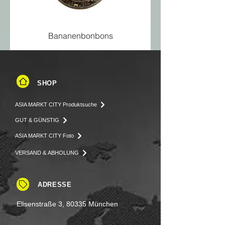
Bananenbonbons
SHOP
ASIA MARKT CITY Produktsuche
GUT & GÜNSTIG
ASIA MARKT CITY Foto
VERSAND & ABHOLUNG
ADRESSE
Elisenstraße 3, 80335 München