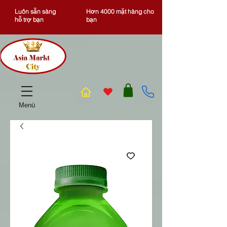
Luôn sẵn sàng
Hơn 4000 mặt hàng cho
hỗ trợ bạn
bạn
Menü