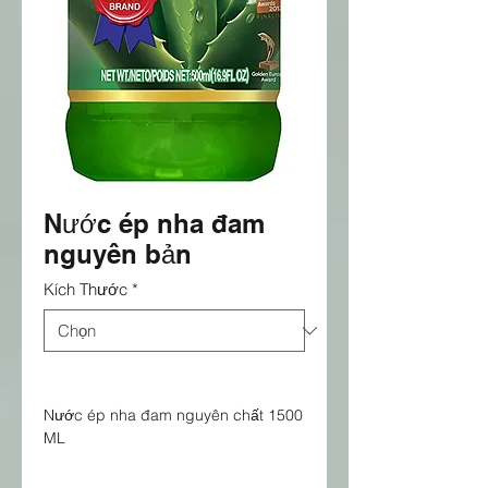
Nước ép nha đam
nguyên bản
Kích Thước
*
Nước ép nha đam nguyên chất 1500
ML