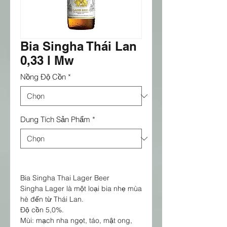
Bia Singha Thái Lan
0,33 l Mw
Nồng Độ Cồn
*
Dung Tích Sản Phẩm
*
Bia Singha Thai Lager Beer
Singha Lager là một loại bia nhẹ mùa
hè đến từ Thái Lan.
Độ cồn 5,0%.
Mùi: mạch nha ngọt, táo, mật ong,