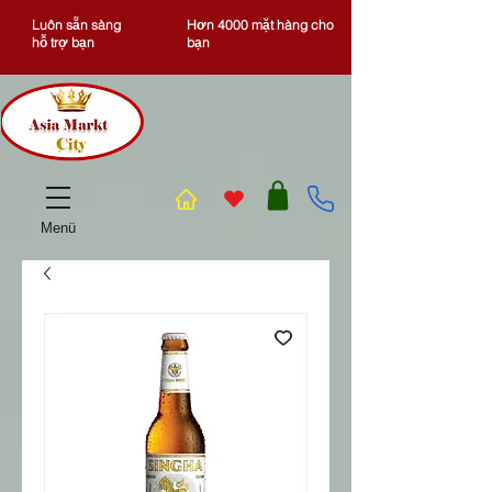
Luôn sẵn sàng
Hơn 4000 mặt hàng cho
hỗ trợ bạn
bạn
Menü