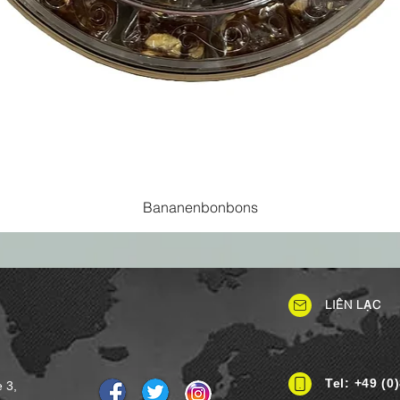
Bananenbonbons
LIÊN LẠC
Tel: +49 (0
e 3,