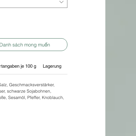
 Danh sách mong muốn
tangaben je 100 g
Lagerung
Salz, Geschmacksverstärker,
sser, schwarze Sojabohnen,
ße, Sesamöl, Pfeffer, Knoblauch,