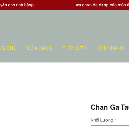
uyển cho nhà hàng
Lựa chọn đa dạng các món 
NG CHỦ
CỬA HÀNG
THÔNG TIN
CHI NHÁNH
Chan Ga Ta
Khối Lượng
*