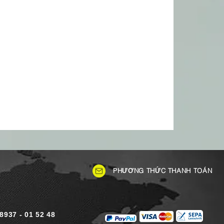
PHƯƠNG THỨC THANH TOÁN
)8937 - 01 52 48