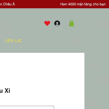
ăn Châu Á
Hơn 4000 mặt hàng cho bạn
.
LIÊN LẠC
u Xi