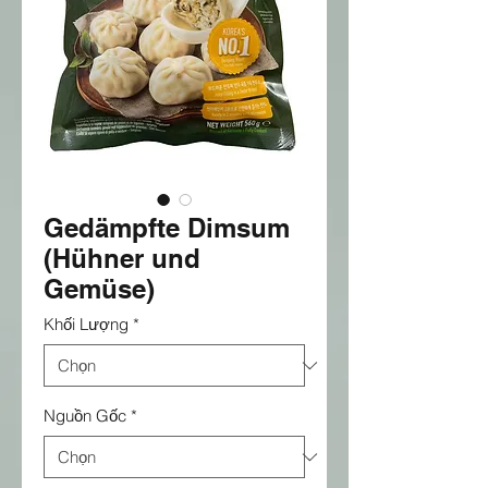
Gedämpfte Dimsum
(Hühner und
Gemüse)
Khối Lượng
*
Nguồn Gốc
*