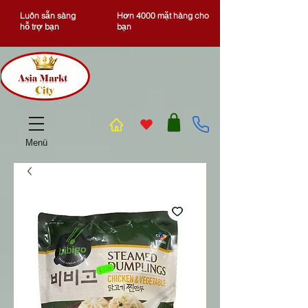
Luôn sẵn sàng
Hơn 4000 mặt hàng cho
hỗ trợ bạn
bạn
Menü