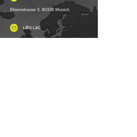
Elisenstrasse 3, 80335 Munich
LIÊN LẠC
Tel: +49 (0)8937 - 01 52 48
Fax:
+49 (0)8937 - 01 52 49
Thứ Hai đến Thứ Bảy: 8 giờ sáng -
8 giờ tối
Ngày lễ: Linh hoạt
Chủ nhật: Đóng cửa
PHƯƠNG THỨC THANH TOÁN