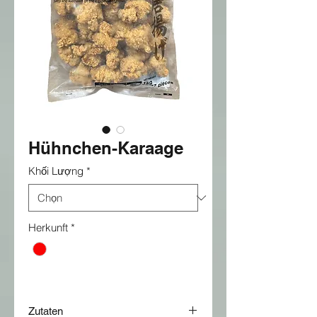
Hühnchen-Karaage
Khối Lượng
*
Herkunft
*
Zutaten