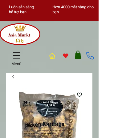
Luôn sẵn sàng
Hơn 4000 mặt hàng cho
hỗ trợ bạn
bạn
Menü