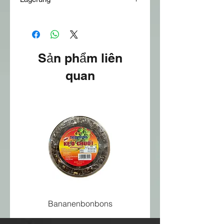
Lagern im Tiefkühlschrank
Sản phẩm liên
quan
Bananenbonbons