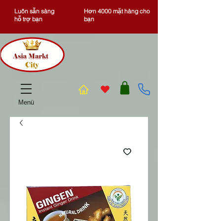
Luôn sẵn sàng
Hơn 4000 mặt hàng cho
hỗ trợ bạn
bạn
Menü