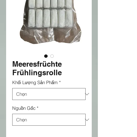
Meeresfrüchte
Frühlingsrolle
Khối Lượng Sản Phẩm
*
Nguồn Gốc
*