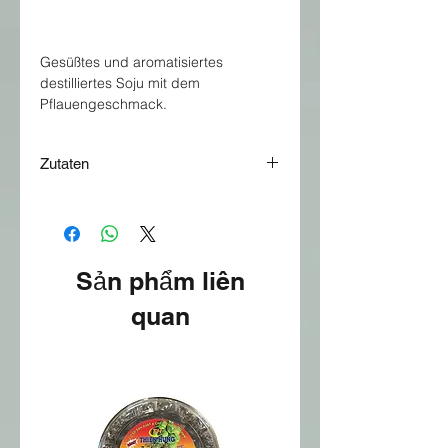
Gesüßtes und aromatisiertes
destilliertes Soju mit dem
Pflauengeschmack.
Zutaten
Alkoholisches Getränk mit
Pflaumengeschmack.
Sản phẩm liên
quan