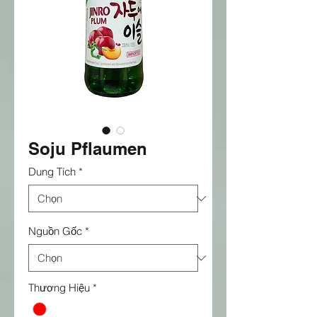
Soju Pflaumen
Dung Tích
*
Nguồn Gốc
*
Thương Hiệu
*