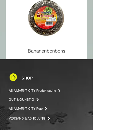
Salz
0,4 g
Bananenbonbons
SHOP
ASIA MARKT CITY Produktsuche
GUT & GÜNSTIG
ASIA MARKT CITY Foto
VERSAND & ABHOLUNG