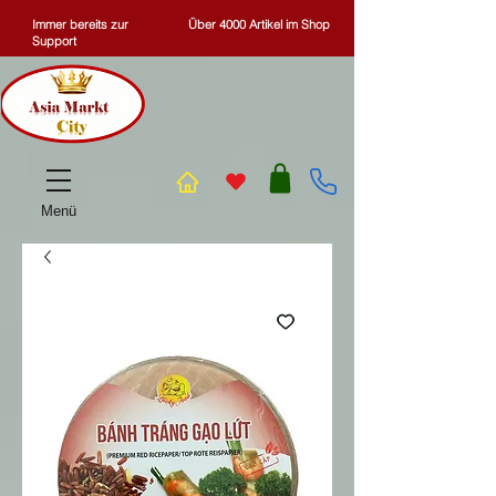
Immer bereits zur
Über 4000 Artikel im Shop
Support
Menü