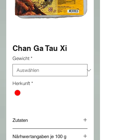
Chan Ga Tau Xi
Gewicht
*
Herkunft
*
Zutaten
Hühnerfleisch 85%, Salz,
Närhwertangaben je 100 g
Geschmacksverstärker, Zucker,