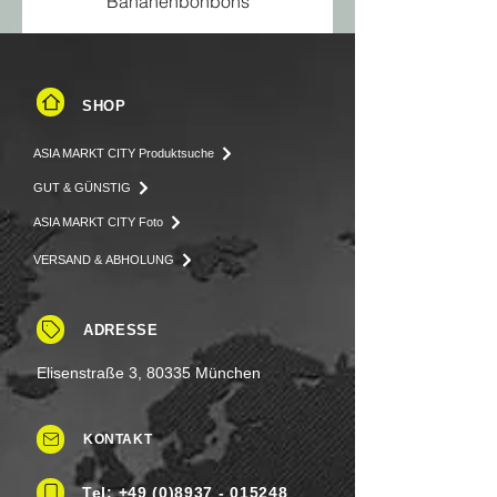
Bananenbonbons
SHOP
ASIA MARKT CITY Produktsuche
GUT & GÜNSTIG
ASIA MARKT CITY Foto
VERSAND & ABHOLUNG
ADRESSE
Elisenstraße 3, 80335 München
KONTAKT
Tel: +49 (0)8937 - 015248