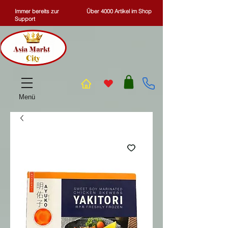
Immer bereits zur
Über 4000 Artikel im Shop
Support
Menü