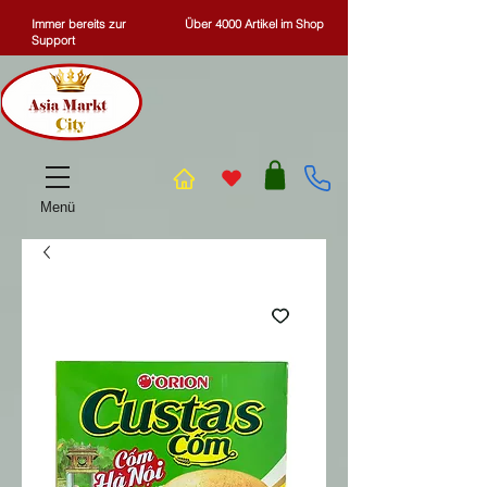
Immer bereits zur
Über 4000 Artikel im Shop
Support
Menü