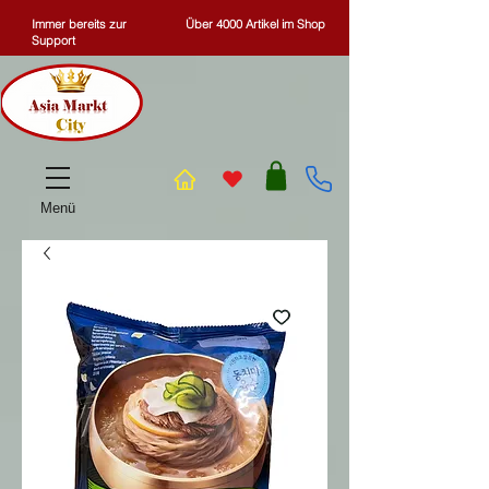
Immer bereits zur
Über 4000 Artikel im Shop
Support
Menü