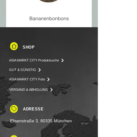
Bananenbonbons
SHOP
ASIA MARKT CITY Produktsuche
GUT & GÜNSTIG
ASIA MARKT CITY Foto
VERSAND & ABHOLUNG
ADRESSE
Elisenstraße 3, 80335 München