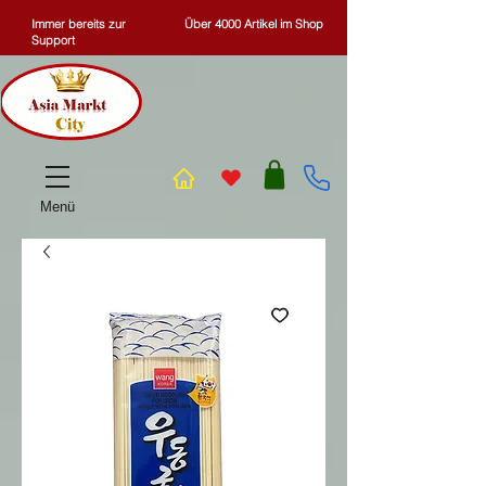
Immer bereits zur
Über 4000 Artikel im Shop
Support
Menü