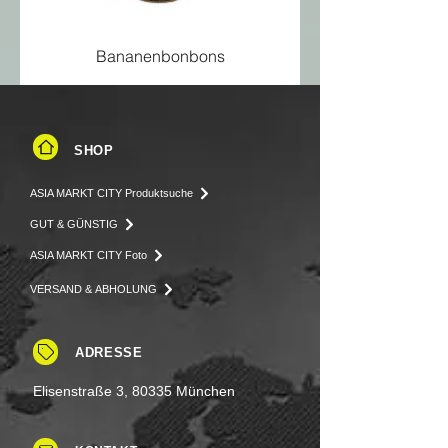
Bananenbonbons
SHOP
ASIA MARKT CITY Produktsuche
GUT & GÜNSTIG
ASIA MARKT CITY Foto
VERSAND & ABHOLUNG
ADRESSE
Elisenstraße 3, 80335 München