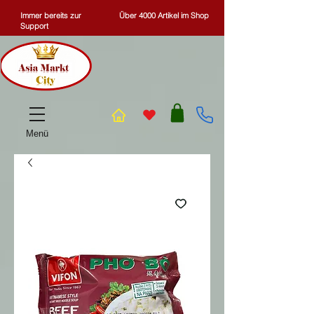
Immer bereits zur
Über 4000 Artikel im Shop
Support
Menü