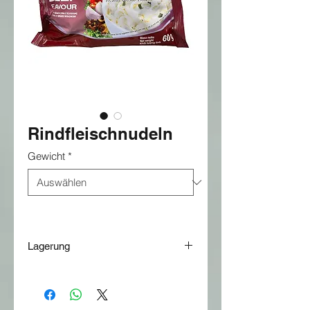
Rindfleischnudeln
Gewicht
*
Lagerung
Lagern an einem kühlen und
trockenen Ort