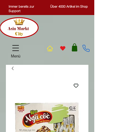
Immer bereits zur
Über 4000 Artikel im Shop
Support
Menü