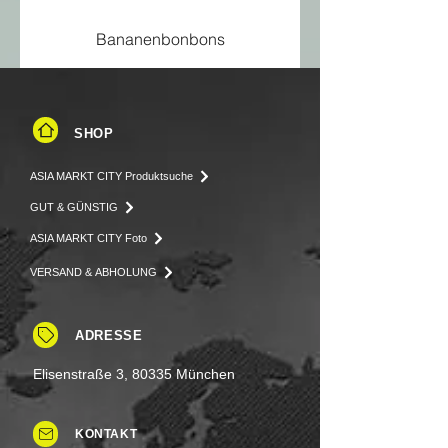
Bananenbonbons
SHOP
ASIA MARKT CITY Produktsuche
GUT & GÜNSTIG
ASIA MARKT CITY Foto
VERSAND & ABHOLUNG
ADRESSE
Elisenstraße 3, 80335 München
KONTAKT